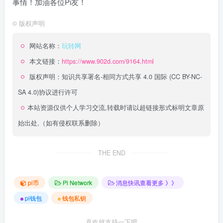
事情！加油各位Pi友！
©
版权声明
网站名称：
玩转网
本文链接：
https://www.902d.com/9164.html
版权声明：
知识共享署名-相同方式共享 4.0 国际 (CC BY-NC-
SA 4.0)
协议进行许可
本站资源仅供个人学习交流,转载时请以超链接形式标明文章原
始出处,（如有侵权联系删除）
THE END
pi币
Pi Network
消息快讯查看更多 》》
pi钱包
钱包私钥
喜欢就支持一下吧