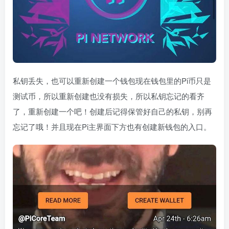
私钥丢失，也可以重新创建一个钱包现在钱包里的Pi币只是
测试币，所以重新创建也没有损失，所以私钥忘记的看齐
了，重新创建一个吧！创建后记得保管好自己的私钥，别再
忘记了哦！并且现在Pi主界面下方也有创建新钱包的入口。