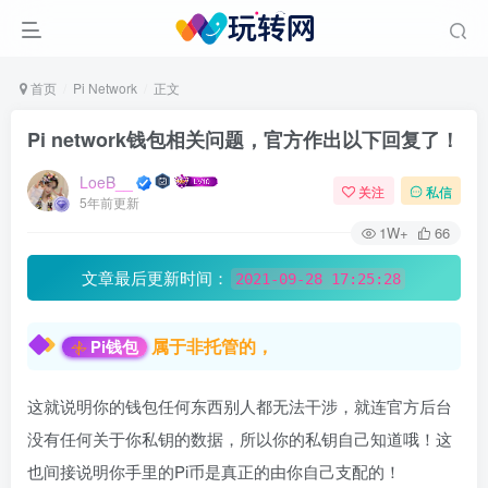
首页
Pi Network
正文
Pi network钱包相关问题，官方作出以下回复了！
LoeB__
关注
私信
5年前更新
1W+
66
文章最后更新时间：
2021-09-28 17:25:28
属于非托管的，
Pi钱包
这就说明你的钱包任何东西别人都无法干涉，就连官方后台
没有任何关于你私钥的数据，所以你的私钥自己知道哦！这
也间接说明你手里的Pi币是真正的由你自己支配的！