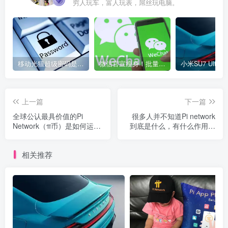
穷人玩车，富人玩表，屌丝玩电脑。
移动光猫超级密码是多少？移动光猫超级管理员后台账号与密码
微信官宣瘦身！批量清理原图新功能来了 安卓、iOS均可使用
上一篇
下一篇
全球公认最具价值的Pi
很多人并不知道Pi network
Network（π币）是如何运行
到底是什么，有什么作用，
的？
为什么能换钱！
相关推荐