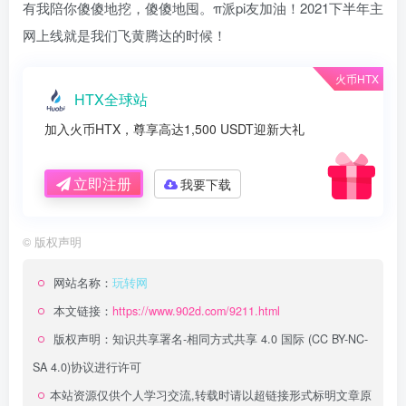
有我陪你傻傻地挖，傻傻地囤。π派pi友加油！2021下半年主
网上线就是我们飞黄腾达的时候！
火币HTX
HTX全球站
加入火币HTX，尊享高达1,500 USDT迎新大礼
立即注册
我要下载
©
版权声明
网站名称：
玩转网
本文链接：
https://www.902d.com/9211.html
版权声明：
知识共享署名-相同方式共享 4.0 国际 (CC BY-NC-
SA 4.0)
协议进行许可
本站资源仅供个人学习交流,转载时请以超链接形式标明文章原