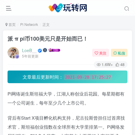
首页
Pi Network
正文
派 π pi币100美元只是开始而已！
LoeB__
关注
私信
5年前更新
1.6W+
48
文章最后更新时间：
2021-09-28 17:25:27
Pi网络诞生斯坦福大学，江湖人称创业后花园。每星期都有
一个公司诞生，每年至少几个上市公司。
背后有Start X项目孵化机构支持，尼古拉斯曾担任过首席技
术官，斯坦福创业指数在全球所有大学里排第一。Pi网络发