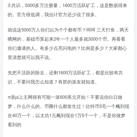
3:共识，5000多万注册量，1600万活跃矿工，这是数据得来
的。官方很低调，我估计官方还少说了很多。
就说这5000万人你们以为个个都有币？呵呵 三天打鱼，两天
晒网的，基础币算起来2年一个人最多就3000个币。再看看
你们邀请的人。有多少点亮闪电的？比例是多少？大家都心
里清楚就可以我不说。
先把不活跃的除去，还剩1600万活跃矿工，都是比较有共
识，不要问我怎么知道？有群的派友就知道。
π派pi上主网很有可能一派600美元开始！不要说你白日做
梦，什么什么的。币圈什么都发生过！比特币5毛一个飚到现
在40万一个，以太坊1元飚到现在1万5个一个，不是你做梦
看到的