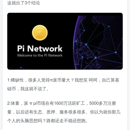
这就出了3个结论
1:稀缺性，很多人觉得π派币量大？我想笑 呵呵，自己算基
础币，我这就不说了。
2:体量，派 π pi币现在有1600万活跃旷工，5000多万注册
量，以后还有生态、质押、服务很多很多。你以为就你那几
个人的头脑思想吗？路都还走不稳还想跑。