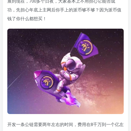
展到现在，700多个日夜，大家基本上不用担心它能否成
功，先担心年底上主网后你手上的派币够不够？因为派币值
钱了你什么都想买！
开发一条公链需要两年左右的时间，费用在8千万到一个亿左