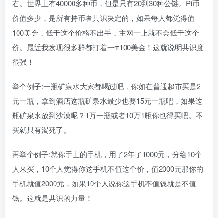
右。世界上有40000多种币，但是只有20到30种公链。Pi币
价值多少，是所有持币者共识决定的，如果每人都觉得值
100美金，低于这个价格不出手，主网一上就不会低于这个
价。最近我发现很多群都打着一π100美金！这就说明共识度
很强！
举个例子:一瓶矿泉水大家都喝过吧，你如在普通超市买是2
元一瓶，拿到酒店这瓶矿泉水最少也要15元一瓶吧，如果这
瓶矿泉水放到沙漠呢？1万一瓶或者10万1瓶你也得买吧。不
买就只有渴死了。
再举个例子:就你手上的手机，用了2年了1000元，分给10个
人来买，10个人觉得你这手机不值这个价，值2000元那你的
手机就值2000元，如果10个人说你这手机不值钱就是不值
钱。这就是共识的力量！