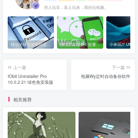
穷人玩车，富人玩表，屌丝玩电脑。
移动光猫超级密码是多少？移动光猫超级管理员后台账号与密码
微信官宣瘦身！批量清理原图新功能来了 安卓、iOS均可使用
上一篇
下一篇
IObit Uninstaller Pro
电脑Wy定时自动备份软件
10.0.2.21 绿色免安装版
相关推荐