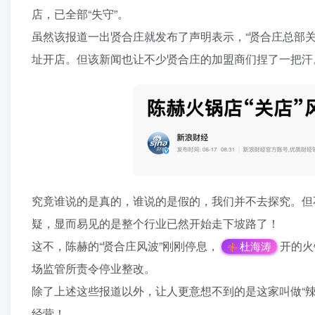
店，已全部“失守”。
虽然该报道一出贤合庄就发布了声明表示，“贤合庄总部
址开店。但该新闻也让不少贤合庄的加盟商们捏了一把汗
究竟谁说的是真的，谁说的是假的，我们并不去探究。但
疑，显而易见的是整个行业已然开始走下坡路了！
这不，陈赫的“贤合庄风波”刚刚停息，
开的火
杜海涛
场监管所责令停业整改。
除了上述这些报道以外，让人更意想不到的是这家叫做“
经营！