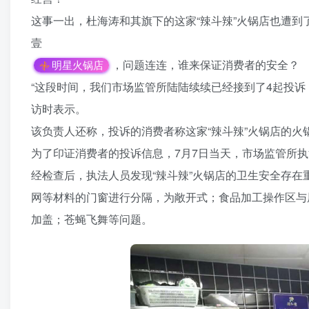
这事一出，杜海涛和其旗下的这家“辣斗辣”火锅店也遭到
壹
，问题连连，谁来保证消费者的安全？
明星火锅店
“这段时间，我们市场监管所陆陆续续已经接到了4起投
访时表示。
该负责人还称，投诉的消费者称这家“辣斗辣”火锅店的
为了印证消费者的投诉信息，7月7日当天，市场监管所
经检查后，执法人员发现“辣斗辣”火锅店的卫生安全存
网等材料的门窗进行分隔，为敞开式；食品加工操作区与
加盖；苍蝇飞舞等问题。