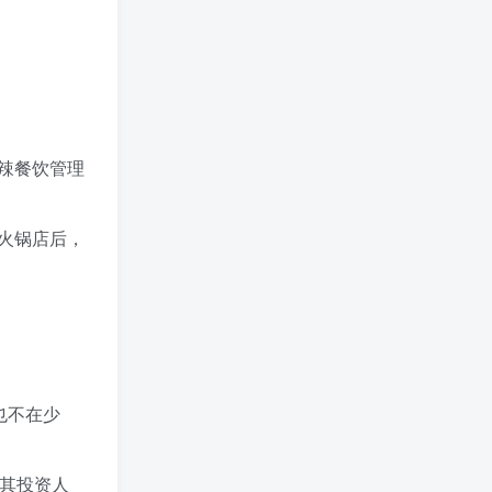
辣餐饮管理
火锅店后，
也不在少
，其投资人