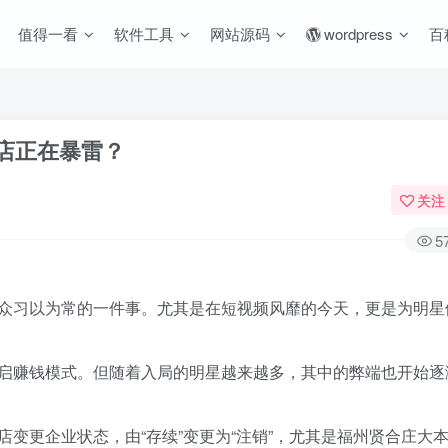
值得一看
软件工具
网站源码
wordpress
百
店正在暴雷？
关注
5
众习以为常的一件事。尤其是在短视频风靡的今天，更是为明星
启赚钱模式。但随着入局的明星越来越多，其中的弊端也开始逐
变更企业状态，由“存续”变更为“注销”，尤其是福州贤合庄大