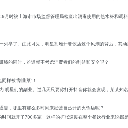
年9月时被上海市市场监督管理局检查出消毒使用的热水杯和调
一列举了。由此可见，明星扎堆开餐饮店这个风潮的背后，其顽
赚钱的同时，难道就不考虑消费者们的利益和安全吗？
同样被“割韭菜”！
为 明星们的副业。过几天只要你打开抖音你就会发现，某某知
通告，哪里有那么多时间来经营自己开的火锅店呢？
的时间就开了700多家，这样的扩张速度在整个餐饮行业来说都