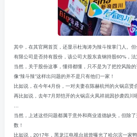
其中，在其官网首页，还显示杜海涛为辣斗辣掌门人。但
有限公司是否持有股份，该公司大股东袁钢持股60%，法
当然，关于股份这事，懂得都懂，只不是为了把控风险的
像“辣斗辣”这样出问题的并不是只有他们一家！
比如说，在今年4月份，一对夫妻在陈赫杭州的火锅店贤
再比如说，去年7月郑恺开的火锅店火凤祥就因抄袭四川
…
当然，上述这些问题都属于意外和商业道德缺失，但除了
数！
比如说，2017年，黑龙江电视台就曾曝光了哈尔滨一家鸭