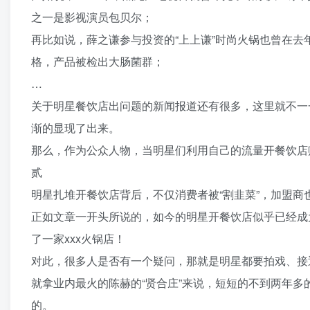
之一是影视演员包贝尔；
再比如说，薛之谦参与投资的“上上谦”时尚火锅也曾在去
格，产品被检出大肠菌群；
…
关于明星餐饮店出问题的新闻报道还有很多，这里就不一
渐的显现了出来。
那么，作为公众人物，当明星们利用自己的流量开餐饮店
贰
明星扎堆开餐饮店背后，不仅消费者被“割韭菜”，加盟商也
正如文章一开头所说的，如今的明星开餐饮店似乎已经成
了一家xxx火锅店！
对此，很多人是否有一个疑问，那就是明星都要拍戏、接
就拿业内最火的陈赫的“贤合庄”来说，短短的不到两年多
的。