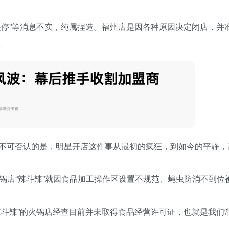
关停”等消息不实，纯属捏造。福州店是因各种原因决定闭店，并
。
不可否认的是，明星开店这件事从最初的疯狂，到如今的平静，
锅店“辣斗辣”就因食品加工操作区设置不规范、蝇虫防消不到位
辣斗辣”的火锅店经查目前并未取得食品经营许可证，也就是我们