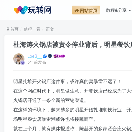
教程&分享
网站首页
首页
值得一看
正文
杜海涛火锅店被责令停业背后，明星餐饮
LoeB__
5年前发布
明星扎堆开火锅店这件事，或许真的离暴雷不远了！
在这个网红时代下，明星做生意、开餐饮店已经成为了大
火锅店开通了一条全新的营销渠道。
在这样的环境下，越来越多的明星开始扎堆餐饮行业，开
场明星餐饮店暴雷潮或许也将接踵而至。
就在上个月，就有媒体报道称，陈赫开的多家贤合庄火锅店