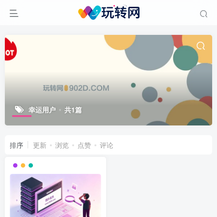
幸运用户
共1篇
排序
更新
浏览
点赞
评论