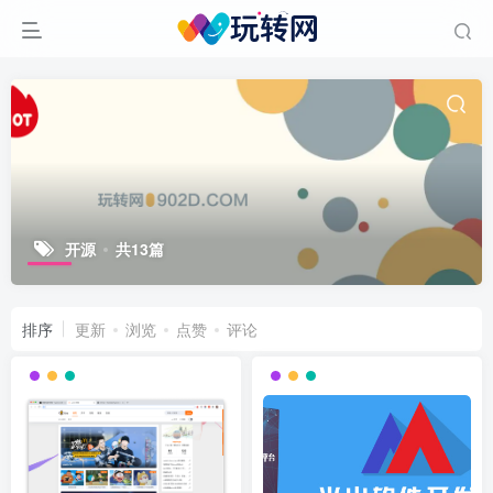
开源
共13篇
排序
更新
浏览
点赞
评论