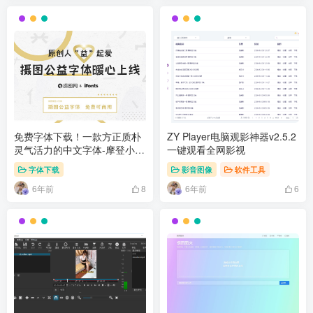
免费字体下载！一款方正质朴
ZY Player电脑观影神器v2.5.2
灵气活力的中文字体-摩登小方
一键观看全网影视
体
字体下载
影音图像
软件工具
6年前
6年前
8
6