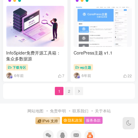
InfoSpider免费开源工具箱：
CorePress主题 v1.1
集众多数据源
下载专区
wp主题
6年前
6年前
7
22
1
2
网站地图
免责申明
联系我们
关于本站
隐私政策
服务条款
IPv6 支持