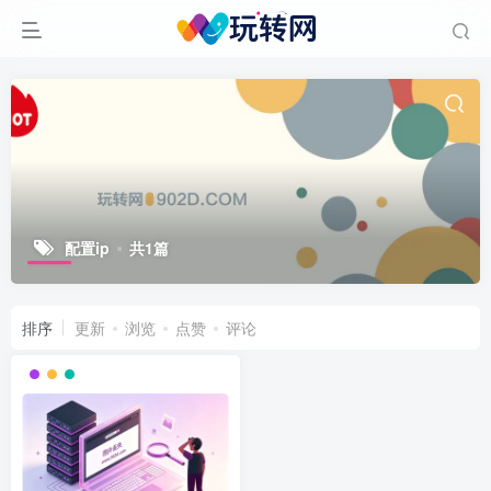
配置ip
共1篇
排序
更新
浏览
点赞
评论