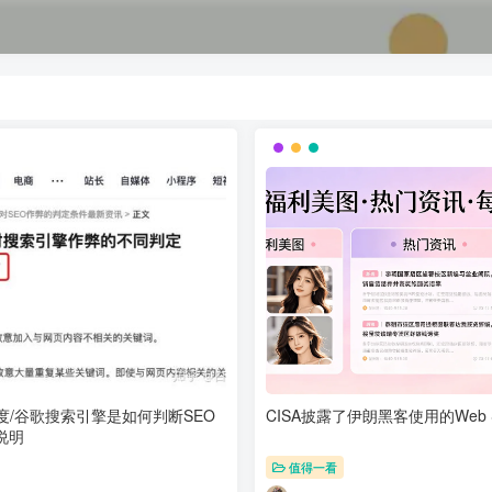
度/谷歌搜索引擎是如何判断SEO
CISA披露了伊朗黑客使用的Web S
说明
值得一看