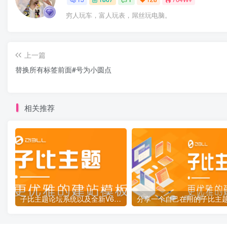
穷人玩车，富人玩表，屌丝玩电脑。
上一篇
替换所有标签前面#号为小圆点
相关推荐
子比主题论坛系统以及全新V6开发进度汇报[更新预告]