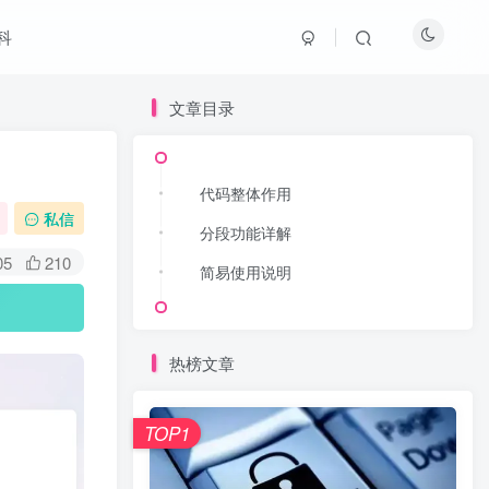
科
文章目录
文章目录
代码整体作用
代码整体作用
私信
分段功能详解
分段功能详解
05
210
简易使用说明
简易使用说明
热榜文章
热榜文章
TOP1
TOP1