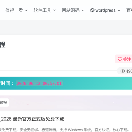
值得一看
软件工具
网站源码
wordpress
百
教程
关注
49
新时间：
2026-06-12 00:57:01