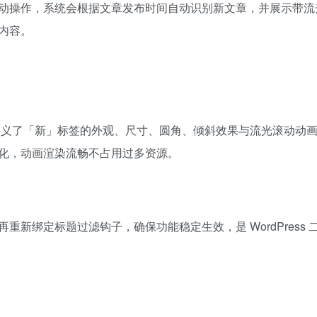
动操作，系统会根据文章发布时间自动识别新文章，并展示带流
内容。
样式，定义了「新」标签的外观、尺寸、圆角、倾斜效果与流光滚动动
化，动画渲染流畅不占用过多资源。
新绑定标题过滤钩子，确保功能稳定生效，是 WordPress 