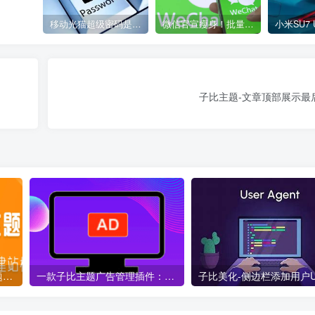
移动光猫超级密码是多少？移动光猫超级管理员后台账号与密码
微信官宣瘦身！批量清理原图新功能来了 安卓、iOS均可使用
子比主题-文章顶部展示最
分享一个自己在用的子比主题推广插件小工具
一款子比主题广告管理插件：功能解析与使用指南