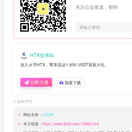
关注公众发送：密码
HTX全球站
加入火币HTX，尊享高达1,500 USDT迎新大礼
立即注册
我要下载
©
版权声明
网站名称：
玩转网
本文链接：
https://www.902d.com/13568.html