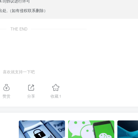
.0)
协议进行许可
出处,（如有侵权联系删除）
THE END
喜欢就支持一下吧
赞赏
分享
收藏
1