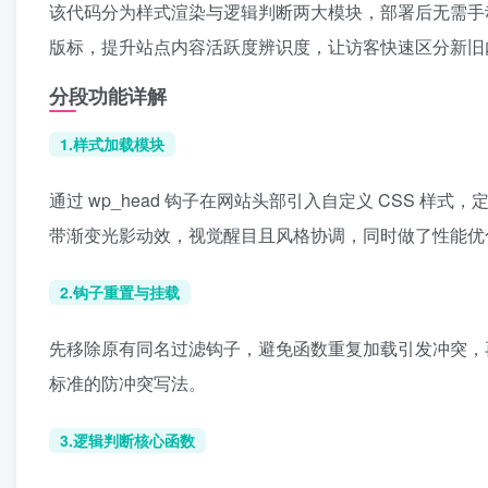
该代码分为样式渲染与逻辑判断两大模块，部署后无需手
版标，提升站点内容活跃度辨识度，让访客快速区分新旧
分段功能详解
1.样式加载模块
通过 wp_head 钩子在网站头部引入自定义 CSS 
带渐变光影动效，视觉醒目且风格协调，同时做了性能优
2.钩子重置与挂载
先移除原有同名过滤钩子，避免函数重复加载引发冲突，再重
标准的防冲突写法。
3.逻辑判断核心函数