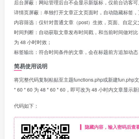
后台屏蔽：网站管理后台不会显示新版标，仅前台访客可
详情页屏蔽：单独打开文章正文页面时，自动隐藏标签，
内容筛选：仅针对普通文章（post）生效，页面、自定
时间判断：自动获取文章发布时间戳，和当前时间做对比
为 48 小时时效；
标签输出：符合时间条件的文章，会在标题前方追加动态
简易使用说明
将完整代码复制粘贴至主题functions.php或新建fu
* 60 * 60 为 48 * 60 * 60，即可改为 48 
代码如下：
隐藏内容，输入密码后查