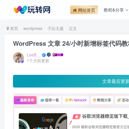
教程&分享
网站首页
首页
wordpress
子比主题
正文
WordPress 文章 24/小时新增标签代码
LoeB__
1个月前更新
文章最后更