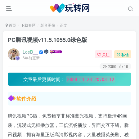
首页
下载专区
影音图像
正文
PC腾讯视频v11.5.1055.0绿色版
LoeB__
关注
私信
6年前更新
2359
19
文章最后更新时间：
2020-11-23 20:03:12
软件介绍
腾讯视频PC版，免费畅享非标准蓝光视频，支持极清4K画
质，沉浸式无框播放器，三倍流畅播放，界面交互不错。腾
讯视频，拥有海量正版高清影视内容，大量独播英美剧、独