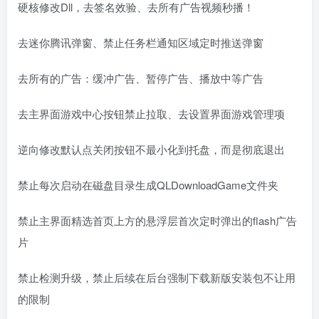
硬核修改Dll，去签名效验、去所有广告视频秒播！
去迷你腾讯弹窗、禁止任务栏通知区域定时推送弹窗
去所有的广告：缓冲广告、暂停广告、播放中等广告
去主界面游戏中心按钮禁止拉取、去设置界面游戏管理项
逆向修改默认点关闭按钮不最小化到托盘，而是彻底退出
禁止每次启动在磁盘目录生成QLDownloadGame文件夹
禁止主界面精选首页上方的悬浮层首次定时弹出的flash广告
片
禁止检测升级，禁止后续在后台强制下载新版安装包不让用
的限制