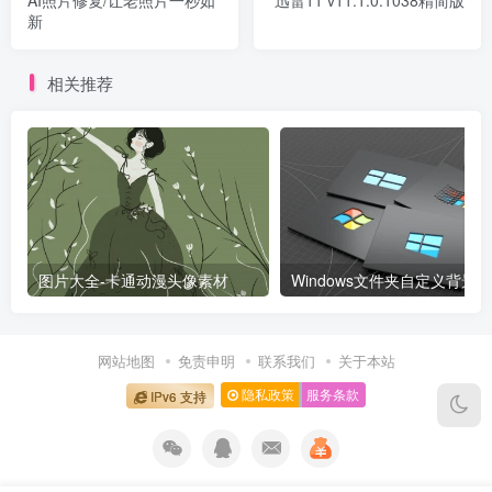
新
相关推荐
图片大全-卡通动漫头像素材
网站地图
免责申明
联系我们
关于本站
隐私政策
服务条款
IPv6 支持