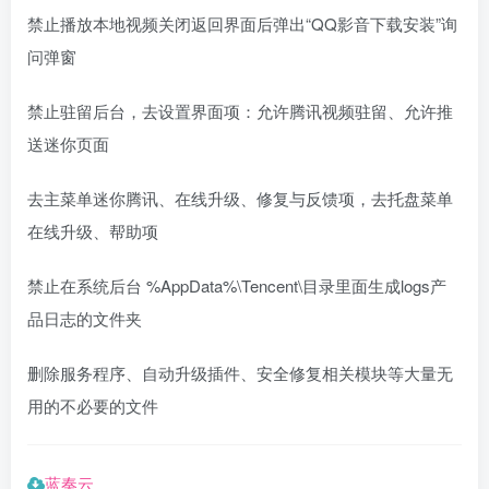
禁止播放本地视频关闭返回界面后弹出“QQ影音下载安装”询
问弹窗
禁止驻留后台，去设置界面项：允许腾讯视频驻留、允许推
送迷你页面
去主菜单迷你腾讯、在线升级、修复与反馈项，去托盘菜单
在线升级、帮助项
禁止在系统后台 %AppData%\Tencent\目录里面生成logs产
品日志的文件夹
删除服务程序、自动升级插件、安全修复相关模块等大量无
用的不必要的文件
蓝奏云