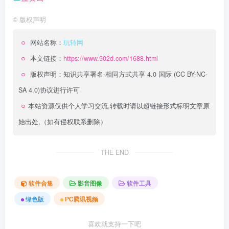
©
版权声明
网站名称：
玩转网
本文链接：
https://www.902d.com/1688.html
版权声明：
知识共享署名-相同方式共享 4.0 国际 (CC BY-NC-
SA 4.0)
协议进行许可
本站资源仅供个人学习交流,转载时请以超链接形式标明文章原
始出处,（如有侵权联系删除）
THE END
软件合集
影音图像
软件工具
绿色版
PC腾讯视频
喜欢就支持一下吧