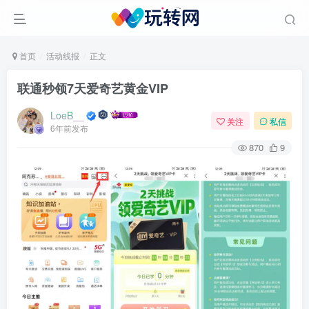
首页
活动线报
正文
联通秒领7天爱奇艺黄金VIP
LoeB__
关注
私信
6年前发布
870
9