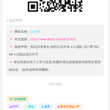
©
版权声明
网站名称：
玩转网
本文链接：
https://www.902d.com/2672.html
版权声明：
知识共享署名-相同方式共享 4.0 国际 (CC BY-NC-
SA 4.0)
协议进行许可
本站资源仅供个人学习交流,转载时请以超链接形式标明文章原
始出处,（如有侵权联系删除）
THE END
活动线报
APP
后台
首页
爱奇艺黄金VIP