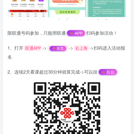
限联通号码参加，只能用联通
扫码参加活动！
APP
1、打开
->
->
->扫码进入活动报
联通APP
右上角
首页
名
2、连续2天看课超过30分钟就算完成->可以挂
后台