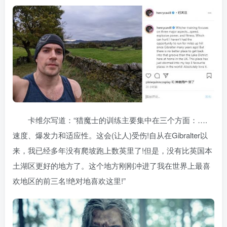
卡维尔写道：“猎魔士的训练主要集中在三个方面：….
速度、爆发力和适应性。这会(让人)受伤!自从在Gibralter以
来，我已经多年没有爬坡跑上数英里了!但是，没有比英国本
土湖区更好的地方了。这个地方刚刚冲进了我在世界上最喜
欢地区的前三名!绝对地喜欢这里!”