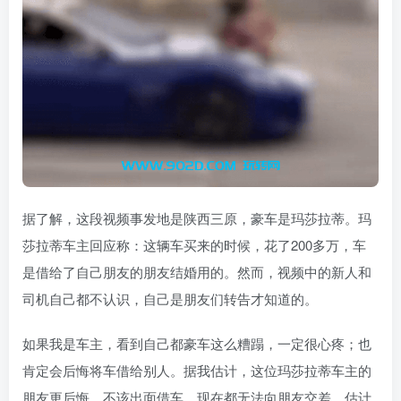
据了解，这段视频事发地是陕西三原，豪车是玛莎拉蒂。玛
莎拉蒂车主回应称：这辆车买来的时候，花了200多万，车
是借给了自己朋友的朋友结婚用的。然而，视频中的新人和
司机自己都不认识，自己是朋友们转告才知道的。
如果我是车主，看到自己都豪车这么糟蹋，一定很心疼；也
肯定会后悔将车借给别人。据我估计，这位玛莎拉蒂车主的
朋友更后悔，不该出面借车，现在都无法向朋友交差。估计