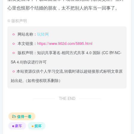
心里也恨那个结婚的朋友，太不把别人的车当一回事了。
©
版权声明
网站名称：
玩转网
本文链接：
https://www.902d.com/5895.html
版权声明：
知识共享署名-相同方式共享 4.0 国际 (CC BY-NC-
SA 4.0)
协议进行许可
本站资源仅供个人学习交流,转载时请以超链接形式标明文章原
始出处,（如有侵权联系删除）
THE END
值得一看
豪车
损坏