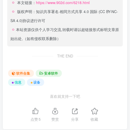
本文链接：
https://www.902d.com/6218.html
版权声明：
知识共享署名-相同方式共享 4.0 国际 (CC BY-NC-
SA 4.0)
协议进行许可
本站资源仅供个人学习交流,转载时请以超链接形式标明文章原
始出处,（如有侵权联系删除）
THE END
软件合集
安卓软件
信息
设备
喜欢就支持一下吧
点赞
5
赞赏
分享
收藏