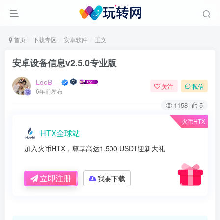
首页
下载专区
安卓软件
正文
安卓设备信息v2.5.0专业版
LoeB__
关注
私信
6年前发布
1158
5
火币HTX
HTX全球站
加入火币HTX，尊享高达1,500 USDT迎新大礼
立即注册
我要下载