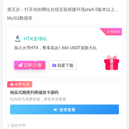
第五步：打开你的网址在线安装搭建环境php5.5版本以上，
MySQ数据库
火币HTX
HTX全球站
加入火币HTX，尊享高达1,500 USDT迎新大礼
立即注册
我要下载
免费资源
响应式精美列商城发卡源码
此内容为免费资源，请登录后查看
登录查看
©
版权声明