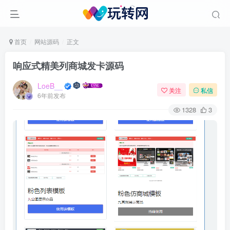
首页
网站源码
正文
响应式精美列商城发卡源码
LoeB__
关注
私信
6年前发布
1328
3