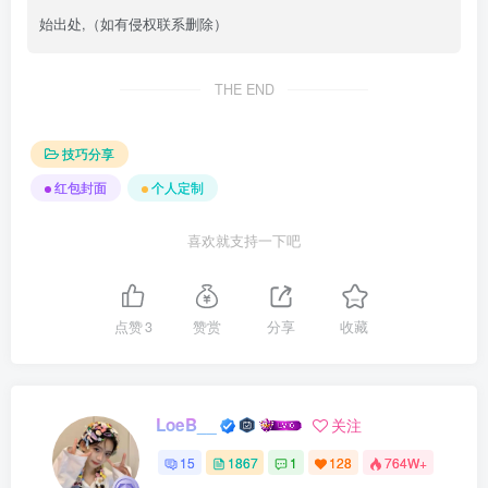
始出处,（如有侵权联系删除）
THE END
技巧分享
红包封面
个人定制
喜欢就支持一下吧
点赞
3
赞赏
分享
收藏
LoeB__
关注
15
1867
1
128
764W+