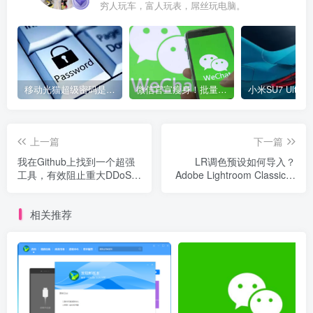
穷人玩车，富人玩表，屌丝玩电脑。
移动光猫超级密码是多少？移动光猫超级管理员后台账号与密码
微信官宣瘦身！批量清理原图新功能来了 安卓、iOS均可使用
上一篇
下一篇
我在Github上找到一个超强
LR调色预设如何导入？
工具，有效阻止重大DDoS攻
Adobe Lightroom Classic调
击
色预设放在哪个文件夹？
相关推荐