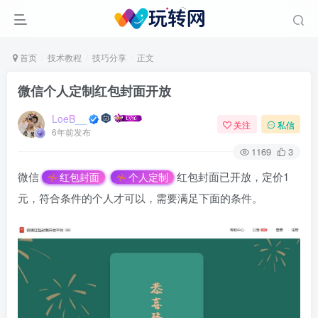
首页
技术教程
技巧分享
正文
微信个人定制红包封面开放
LoeB__
关注
私信
6年前发布
1169
3
微信
红包封面已开放，定价1
红包封面
个人定制
元，符合条件的个人才可以，需要满足下面的条件。