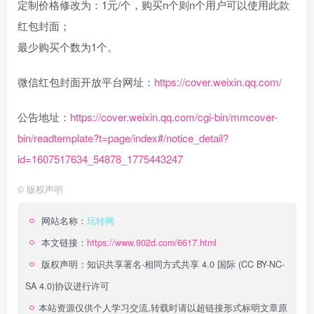
定制价格修改为：1元/个，购买n个则n个用户可以使用此款
红包封面；
最少购买个数为1个。
微信红包封面开放平台网址：
https://cover.weixin.qq.com/
公告地址：
https://cover.weixin.qq.com/cgi-bin/mmcover-
bin/readtemplate?t=page/index#/notice_detail?
id=1607517634_54878_1775443247
©
版权声明
网站名称：
玩转网
本文链接：
https://www.902d.com/6617.html
版权声明：
知识共享署名-相同方式共享 4.0 国际 (CC BY-NC-
SA 4.0)
协议进行许可
本站资源仅供个人学习交流,转载时请以超链接形式标明文章原