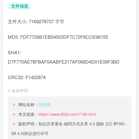
文件信息
文件大小: 7169278737 字节
MD5: FDF7726B1EB54553DF7C72F8CCE96155
SHA1:
D7F770AE78FBAF0AABFE217AF068D4D01E08F3BD
CRC32: F1422874
©
版权声明
网站名称：
玩转网
本文链接：
https://www.902d.com/7190.html
版权声明：
知识共享署名-相同方式共享 4.0 国际 (CC BY-NC-
SA 4.0)
协议进行许可