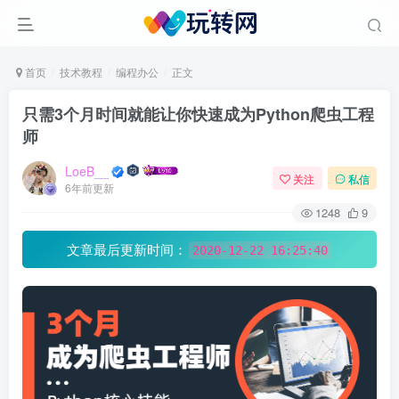
首页
技术教程
编程办公
正文
只需3个月时间就能让你快速成为Python爬虫工程
师
LoeB__
关注
私信
6年前更新
1248
9
文章最后更新时间：
2020-12-22 16:25:40