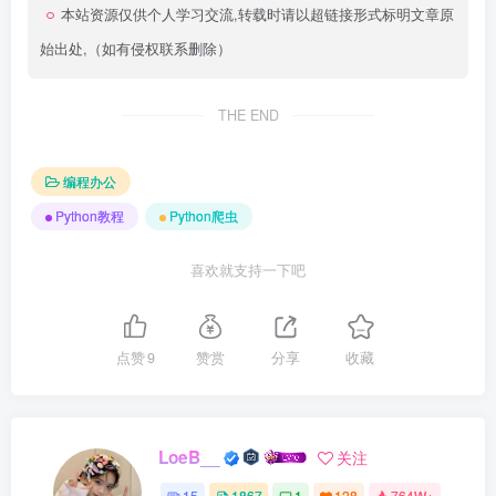
本站资源仅供个人学习交流,转载时请以超链接形式标明文章原
始出处,（如有侵权联系删除）
THE END
编程办公
Python教程
Python爬虫
喜欢就支持一下吧
点赞
9
赞赏
分享
收藏
LoeB__
关注
15
1867
1
128
764W+