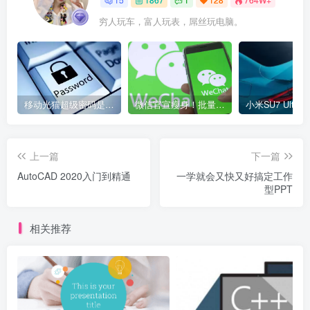
穷人玩车，富人玩表，屌丝玩电脑。
移动光猫超级密码是多少？移动光猫超级管理员后台账号与密码
微信官宣瘦身！批量清理原图新功能来了 安卓、iOS均可使用
上一篇
下一篇
AutoCAD 2020入门到精通
一学就会又快又好搞定工作
型PPT
相关推荐