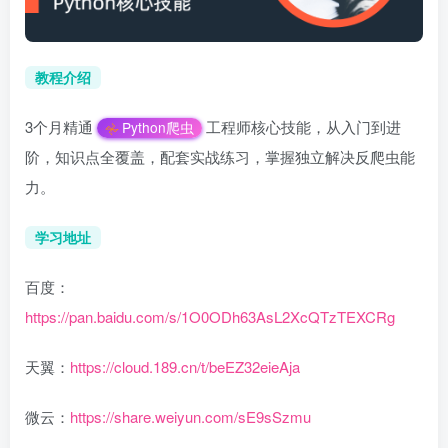
教程介绍
3个月精通
工程师核心技能，从入门到进
Python爬虫
阶，知识点全覆盖，配套实战练习，掌握独立解决反爬虫能
力。
学习地址
百度：
https://pan.baidu.com/s/1O0ODh63AsL2XcQTzTEXCRg
天翼：
https://cloud.189.cn/t/beEZ32eieAja
微云：
https://share.weiyun.com/sE9sSzmu