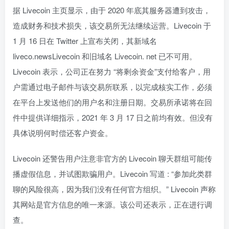
据 Livecoin 主页显示，由于 2020 年底其服务器遭到攻击，
造成财务和技术损失，该交易所无法继续运营。Livecoin 于
1 月 16 日在 Twitter 上宣布关闭，其新域名
liveco.newsLivecoin 和旧域名 Livecoin. net 已不可用。
Livecoin 表示，公司正在努力 “将剩余资金”支付给客户，用
户需通过电子邮件与该交易所联系，以完成核实工作，必须
在平台上发送他们的用户名和注册日期。交易所承诺将在回
件中提供详细指示，2021 年 3 月 17 日之前均有效。但没有
具体说明何时偿还客户资金。
Livecoin 还警告用户注意非官方的 Livecoin 聊天群组可能传
播虚假信息，并试图欺骗用户。Livecoin 写道 : “参加此类群
聊的风险很高，因为我们没有任何官方组织。” Livecoin 声称
其网站是官方信息的唯一来源。该公司还表示，正在进行调
查。