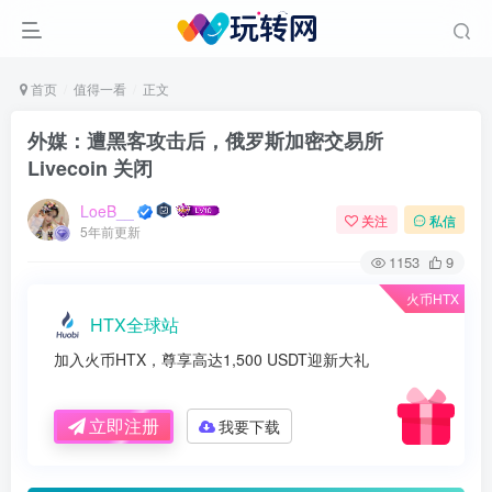
首页
值得一看
正文
外媒：遭黑客攻击后，俄罗斯加密交易所
Livecoin 关闭
LoeB__
关注
私信
5年前更新
1153
9
火币HTX
HTX全球站
加入火币HTX，尊享高达1,500 USDT迎新大礼
立即注册
我要下载