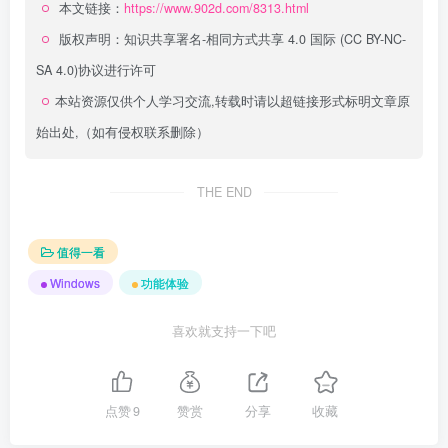
本文链接：
https://www.902d.com/8313.html
版权声明：
知识共享署名-相同方式共享 4.0 国际 (CC BY-NC-
SA 4.0)
协议进行许可
本站资源仅供个人学习交流,转载时请以超链接形式标明文章原
始出处,（如有侵权联系删除）
THE END
值得一看
Windows
功能体验
喜欢就支持一下吧
点赞
9
赞赏
分享
收藏