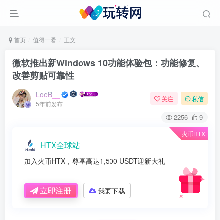
首页
值得一看
正文
微软推出新Windows 10功能体验包：功能修复、
改善剪贴可靠性
LoeB__
关注
私信
5年前发布
2256
9
火币HTX
HTX全球站
加入火币HTX，尊享高达1,500 USDT迎新大礼
立即注册
我要下载