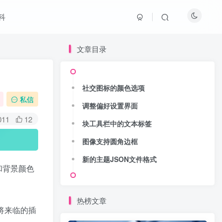
科
文章目录
社交图标的颜色选项
私信
调整偏好设置界面
011
12
块工具栏中的文本标签
图像支持圆角边框
新的主题JSON文件格式
和背景颜色
热榜文章
有即将来临的插