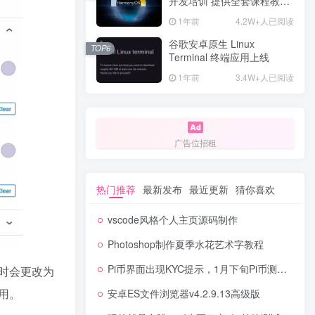
开发培训 提供全套课程教学
资源
1年前
4.2W+人已阅读
谷歌安卓原生 Linux
TOP6
Terminal 终端应用上线
1年前
3.4W+人已阅读
广告位招租
热门推荐
最新发布
最近更新
猜你喜欢
vscode风格个人主页源码制作
Photoshop制作夏季水花艺术字教程
Pi币界面出现KYC提示，1月下旬Pi币测试钱包可能会出现！
时会更改为
用。
安卓ES文件浏览器v4.2.9.13高级版