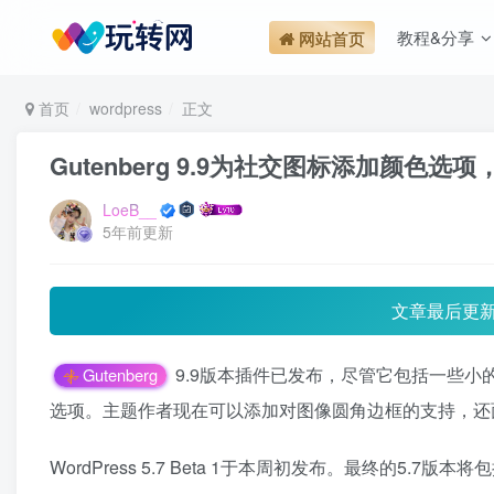
教程&分享
网站首页
首页
wordpress
正文
Gutenberg 9.9为社交图标添加颜
LoeB__
5年前更新
文章最后更
9.9版本插件已发布，尽管它包括一些小
Gutenberg
选项。主题作者现在可以添加对图像圆角边框的支持，还面
WordPress 5.7 Beta 1于本周初发布。最终的5.7版