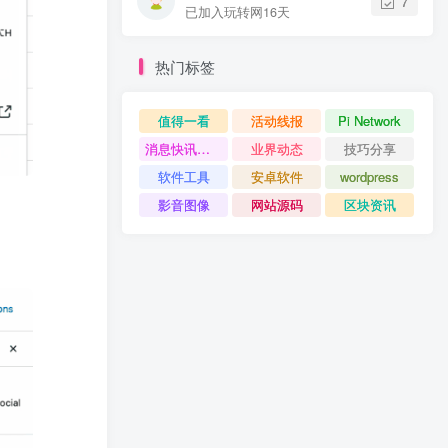
7
已加入玩转网16天
热门标签
值得一看
活动线报
Pi Network
消息快讯查看更多 》》
业界动态
技巧分享
软件工具
安卓软件
wordpress
影音图像
网站源码
区块资讯