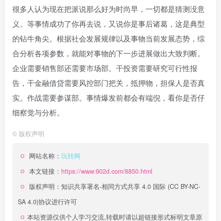
很多人认为现在把派说那么好为时尚早，一切都是猜测没意
义。等事情成功了你再去说，又说你是事后诸葛，这是典型
的钻牛角尖。根据社会发展规律以及事物当前发展态势，综
合分析各项参数，就能对事物的下一步进展做出大致判断。
企业需要销售部还需要市场部。干投资需要研究可行性报
告，干金融借贷需要风控部门把关，抵押物，担保人是否真
实。作战需要参谋部。事情爆发前都会有端倪，看你是否仔
细察觉与分析。
©
版权声明
网站名称：
玩转网
本文链接：
https://www.902d.com/8850.html
版权声明：
知识共享署名-相同方式共享 4.0 国际 (CC BY-NC-
SA 4.0)
协议进行许可
本站资源仅供个人学习交流,转载时请以超链接形式标明文章原