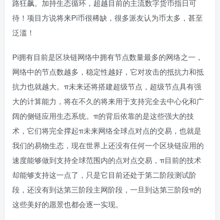
路狂飙。加持生态循环，超越目前的主流数字货币指日可
待！项目方说将来Pi币很稀缺，很多派友认为币太多，甚至
泛滥！
Pi拥有目前是区块链网络中拥有节点数量最多的网络之一，
网络中的节点数越多，稳定性越好，它对攻击的抵抗力和抵
抗力也就越大。π未来还将搭建超级节点，超级节点具有强
大的计算能力，将在不久的将来用于支持完全去中心化和广
阔的侧链应用生态系统。π的背后依靠的是这些强大的技
术，它们将完全撑起π未来网络全球点对点的交易，也就是
我们的易物生态，现在世界上还没有任何一个区块链应用的
速度能够做到支持全球范围内的点对点交易，π目前的技术
却能够支持这一点了，只是它目前还处于第二阶段测试阶
段，还没有到达第三阶段主网阶段，一旦到达第三阶段π的
这些美好的愿景也都会逐一实现。