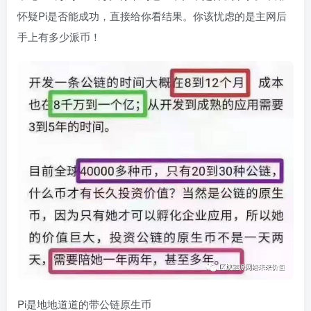
怀疑Pi是否能成功，直接给你看结果。你该忧虑的是主网后
手上有多少派币！
Pi是地地道道的带公链原生币