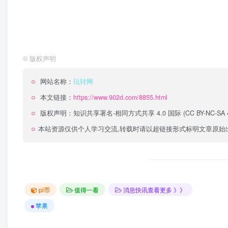
©
版权声明
网站名称：
玩转网
本文链接：
https://www.902d.com/8855.html
版权声明：
知识共享署名-相同方式共享 4.0 国际 (CC BY-NC-SA 4
本站资源仅供个人学习交流,转载时请以超链接形式标明文章原始
pi币
值得一看
消息快讯查看更多 》》
苹果