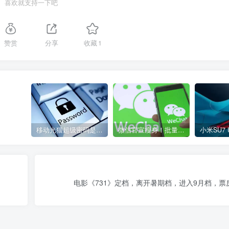
喜欢就支持一下吧
赞赏
分享
收藏
1
移动光猫超级密码是多少？移动光猫超级管理员后台账号与密码
微信官宣瘦身！批量清理原图新功能来了 安卓、iOS均可使用
电影《731》定档，离开暑期档，进入9月档，票