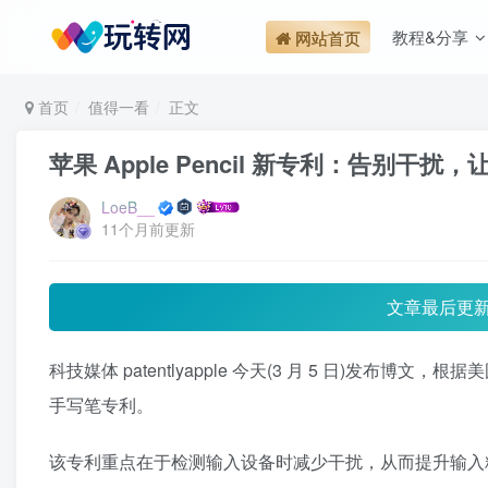
教程&分享
网站首页
首页
值得一看
正文
苹果 Apple Pencil 新专利：告别干
LoeB__
11个月前更新
文章最后更
科技媒体 patentlyapple 今天(3 月 5 日)发布博文
手写笔专利。
该专利重点在于检测输入设备时减少干扰，从而提升输入精准度