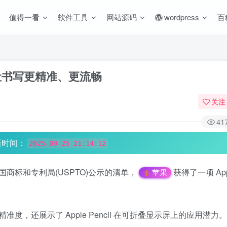
值得一看
软件工具
网站源码
wordpress
百
扰，让书写更精准、更流畅
关注
41
新时间：
2025-09-25 21:14:12
，根据美国商标和专利局(USPTO)公示的清单，
获得了一项 Appl
苹果
，还展示了 Apple Pencil 在可折叠显示屏上的应用潜力。