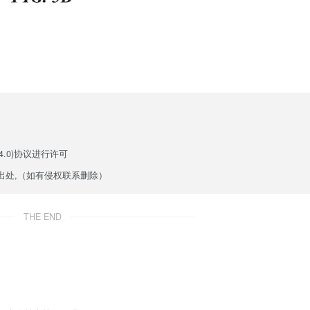
.0)
协议进行许可
出处,（如有侵权联系删除）
THE END