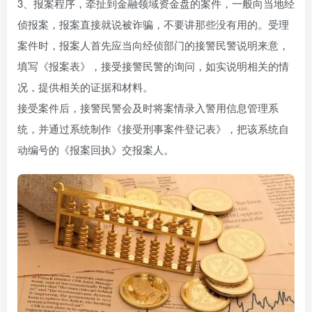
3、报案程序，牵扯到金融领域资金盘的案件，一般向当地经
侦报案，报案直接就说被诈骗，不要讲那些没有用的。受理
案件时，报案人首先应当向经侦部门的接警民警说明来意，
填写《报案表》，接受接警民警的询问，如实说明相关的情
况，提供相关的证据和材料。
接受案件后，接警民警会及时将案情录入警用信息管理系
统，并通过系统制作《接受刑事案件登记表》，把该系统自
动编号的《报案回执》交报案人。