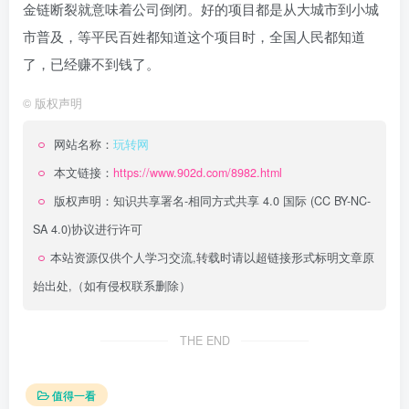
金链断裂就意味着公司倒闭。好的项目都是从大城市到小城
市普及，等平民百姓都知道这个项目时，全国人民都知道
了，已经赚不到钱了。
©
版权声明
网站名称：
玩转网
本文链接：
https://www.902d.com/8982.html
版权声明：
知识共享署名-相同方式共享 4.0 国际 (CC BY-NC-
SA 4.0)
协议进行许可
本站资源仅供个人学习交流,转载时请以超链接形式标明文章原
始出处,（如有侵权联系删除）
THE END
值得一看