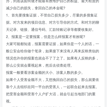
办，到底该如何做才能最有效维护自己的权益、最大程度的
减少自己的损失，拿回自己的本金呢?
1、首先要搜集证据，不管自己损失多少，尽量的多搜集证
据。对方发来的项目信息、对方引导你的方式、和对方的聊
天记录、链接、通信号码、汇款转账记录等都要收集好。
2、报案是一定要报案，但是怎么样报案才有效呢?
大家可能都知道，报案需要证据，如果你是一个人的话，一
般公安会给你做个笔录，如果接下来没有人再来反映类似的
情况也许你的报案也就会不了了之了。如果有人反映的多，
那么公安就会重视起来，然后去侦查处理。
报案一般要看涉案金额的大小、涉案人数的多少。
如果个人受害金额不大，又想挽回自己的损失，那么就要依
靠个人去组织在同一平台的受害人，一起联合起来去报案。
把受害金额和受害个人户扩大话，就会引起当地部门的重
视。