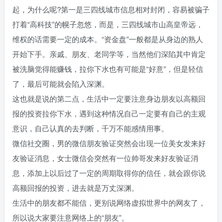
起，为什么呢?第一是三四线城市信息相对封闭，容易被骗子
打着“高科技”的幌子忽悠，而是，三四线城市山高皇帝远，
维权的话需要一定的成本。“资金盘”一般都是从身边的熟人
开始下手。亲戚、朋友、老同学等，当然他们深陷其中肯定
被洗脑觉得能赚钱，拉你下水也有可能是“好意”，但是轻信
了，最后可能就会陷入深渊。
这也就是说的第二点，生活中一定要注意身边朋友以高额回
报的投资拉你下水，遇到这种情况自己一定要有自己的主观
意识，自己认真的去判断，千万不能感情用事。
微信社交圈，男的微信朋友验证突然会出现一位美女发来好
友验证消息，女士微信会突然有一位帅哥发来好友验证消
息，添加上以后过了一定的周期取得你的信任，就会跟你说
高额回报的投资，进去就是万丈深渊。
生活中的朋友都不能信，更别说网络虚拟世界中的网友了，
所以说大家要注意网络上的“朋友”。