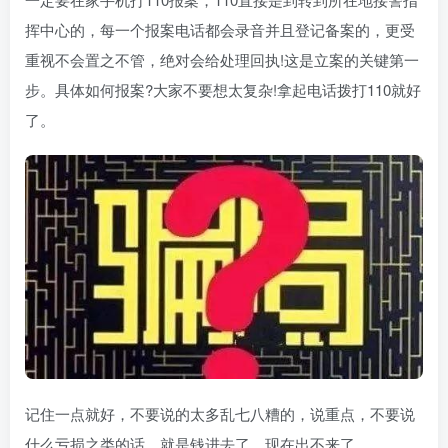
挥中心的，每一个报案电话都会录音并且登记备案的，更受
重视不会置之不管，绝对会给处理回执!这是立案的关键第一
步。具体如何报案?大家不要想太复杂!拿起电话拨打110就好
了。
记住一点就好，不要说的太多乱七八糟的，说重点，不要说
什么亏损之类的话，就是钱进去了，现在出不来了。