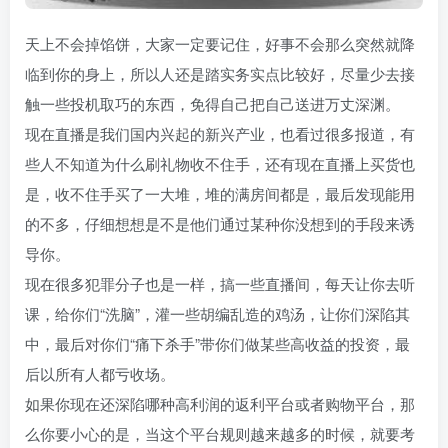
天上不会掉馅饼，大家一定要记住，好事不会那么突然就降
临到你的身上，所以人还是踏实务实点比较好，尽量少去接
触一些投机取巧的东西，免得自己把自己送进万丈深渊。
现在直播是我们国内兴起的新兴产业，也看过很多报道，有
些人不知道为什么刷礼物收不住手，还有现在直播上买货也
是，收不住手买了一大堆，堆的满房间都是，最后发现能用
的不多，仔细想想是不是他们通过某种你没想到的手段来诱
导你。
现在很多犯罪分子也是一样，搞一些直播间，每天让你去听
课，给你们“洗脑”，灌一些胡编乱造的鸡汤，让你们深陷其
中，最后对你们“痛下杀手”带你们做某些高收益的投资，最
后以所有人都亏收场。
如果你现在还深陷哪种高利润的返利平台或者购物平台，那
么你要小心的是，当这个平台规则越来越多的时候，就要考