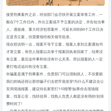
接受刑事案件之后，经侦部门会尽快开展立案审查工作，一
般在7个工作日内，作出立案或不予立案的决定，并告知当事
人。遇疑难、重大经济犯罪案件，可延长30到60个工作日决
定是否立案，但需要报经相关领导批准。
现在想说明一点，报案不等于立案，报案人拿到立案通知书
才算立案，有些人报案以后拿个报案回执表回家了，结果没
有立案，最后这件事和你没有什么关系。所以报案的人一定
要打电话追问有没有立案。
诈骗案是属于刑事案件，负责部门可以强制抓人，不但要赔
我们的钱还得让那些骗子们去把牢底坐穿!为什么不建议去公
安局现场报案，建议待在家里打110报警!如果你去现场报
案，找某公安，找经侦局，找熟人负责人都是没有用的!别浪
费时间了!
一定要在家手机打110报案，110直接是到转到所在地接警指