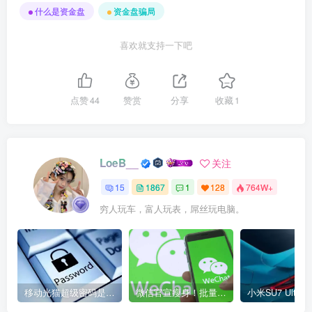
什么是资金盘
资金盘骗局
喜欢就支持一下吧
点赞
44
赞赏
分享
收藏
1
LoeB__
关注
15
1867
1
128
764W+
穷人玩车，富人玩表，屌丝玩电脑。
移动光猫超级密码是多少？移动光猫超级管理员后台账号与密码
微信官宣瘦身！批量清理原图新功能来了 安卓、iOS均可使用