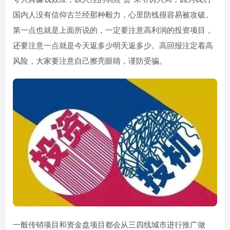
国内人没有信仰古兰经那种毅力，心里防线很容易被攻破。
第一点也就是上面所说的，一定要注意高利润的投资项目，
还要注意一点就是今天返多少明天返多少。高回报注定着高
风险，大家要注意自己擦亮眼睛，谨防受骗。
一般传销项目和资金盘项目都会从三四线城市进行推广做