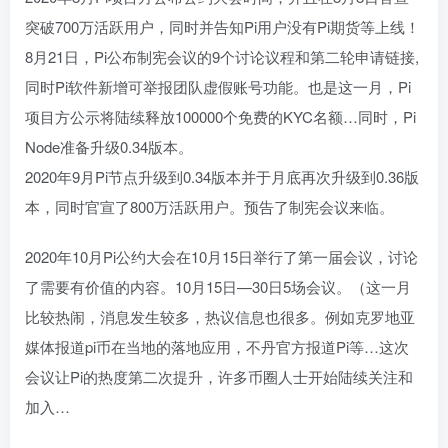
突破700万活跃用户，同时并告知Pi用户没有Pi期货等上线！
8月21日，Pi公布制宪会议的9个讨论议程和第二轮申请链接,
同时Pi软件新增可举报团队虚假账号功能。也是这一月，Pi
项目方公示将陆续释放100000个免费的KYC名额…同时，Pi
Node准备升级0.34版本。
2020年9月Pi节点升级到0.34版本并于月底再次升级到0.36版
本，同时官宣了800万活跃用户。预告了制宪会议来临。
2020年10月Pi公约大会在10月15日举行了第一届会议，讨论
了需要有价值的内容。10月15日—30日5场会议。（这一月
比较热闹，消息发生较多，热议信息也很多。例如克罗地亚
媒体报道pi币在当地的落地应用，不丹官方报道Pi等…这次
会议让Pi的热度第二次提升，许多币圈人士开始陆续关注和
加入…