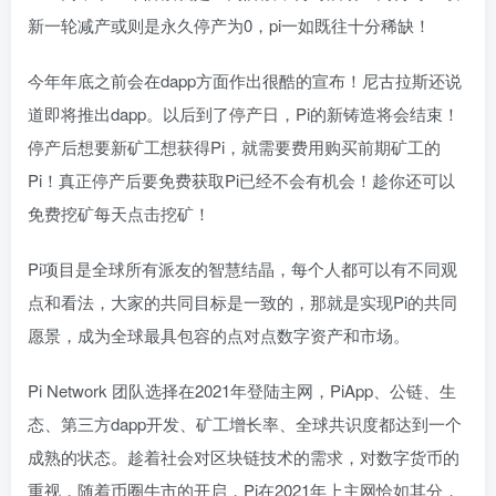
新一轮减产或则是永久停产为0，pi一如既往十分稀缺！
今年年底之前会在dapp方面作出很酷的宣布！尼古拉斯还说
道即将推出dapp。以后到了停产日，Pi的新铸造将会结束！
停产后想要新矿工想获得Pi，就需要费用购买前期矿工的
Pi！真正停产后要免费获取Pi已经不会有机会！趁你还可以
免费挖矿每天点击挖矿！
Pi项目是全球所有派友的智慧结晶，每个人都可以有不同观
点和看法，大家的共同目标是一致的，那就是实现Pi的共同
愿景，成为全球最具包容的点对点数字资产和市场。
Pi Network 团队选择在2021年登陆主网，PiApp、公链、生
态、第三方dapp开发、矿工增长率、全球共识度都达到一个
成熟的状态。趁着社会对区块链技术的需求，对数字货币的
重视，随着币圈牛市的开启，Pi在2021年上主网恰如其分，