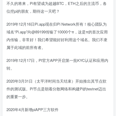
不久的将来，Pi有望成为超越BTC，ETH之后的主流币，各
位挖pi的朋友，期待这一天吧？
2019年12月16日Pi.app现在归Pi Network所有！核心团队为
域名“Pi.app”向@89199传输了10000个π，这是π的首次应用
内传输，非常好！我们希望能好好利用这个域名。我们不隶
属于此域的前所有者。
2019年12月17日，PI官方APP开启第一批KYC认证和应用内
转。
2020年3月31日（太平洋时间当天结束）开始推出其节点软
件的测试版。Pi节点是朝着分散网络和构建Pi的testnet迈出
的重要一步。
2020年4月新增piAPP三方软件