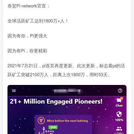
恭贺Pi network官宣：
全球活跃矿工达到1800万+人！
因为有你，Pi更强大
因为有Pi，你更精彩
2021年7月21日，pi首页再度更新。此次更新，标志着pi的活
跃矿工突破2100万人，距离上次1800万，用时53天。