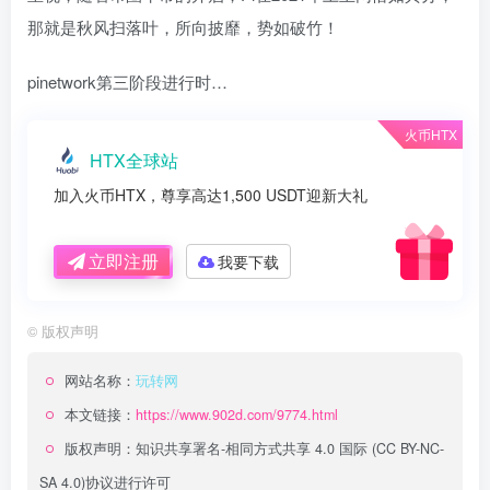
那就是秋风扫落叶，所向披靡，势如破竹！
pinetwork第三阶段进行时…
火币HTX
HTX全球站
加入火币HTX，尊享高达1,500 USDT迎新大礼
立即注册
我要下载
©
版权声明
网站名称：
玩转网
本文链接：
https://www.902d.com/9774.html
版权声明：
知识共享署名-相同方式共享 4.0 国际 (CC BY-NC-
SA 4.0)
协议进行许可