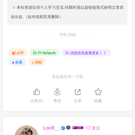
本站资源仅供个人学习交流,转载时请以超链接形式标明文章原
始出处,（如有侵权联系删除）
THE END
pi币
Pi Network
消息快讯查看更多 》》
发展
历程
喜欢就支持一下吧
点赞
63
赞赏
分享
收藏
LoeB__
关注