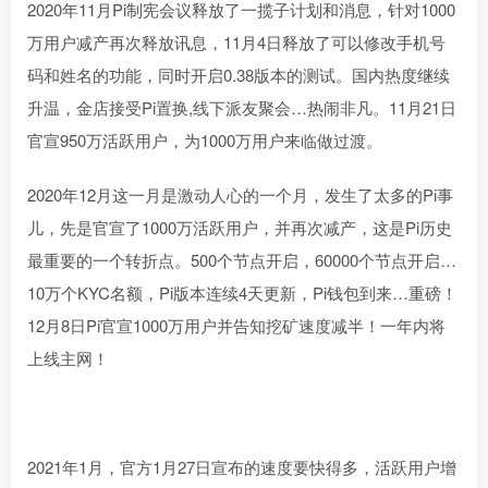
2020年11月Pi制宪会议释放了一揽子计划和消息，针对1000
万用户减产再次释放讯息，11月4日释放了可以修改手机号
码和姓名的功能，同时开启0.38版本的测试。国内热度继续
升温，金店接受Pi置换,线下派友聚会…热闹非凡。11月21日
官宣950万活跃用户，为1000万用户来临做过渡。
2020年12月这一月是激动人心的一个月，发生了太多的Pi事
儿，先是官宣了1000万活跃用户，并再次减产，这是Pi历史
最重要的一个转折点。500个节点开启，60000个节点开启…
10万个KYC名额，Pi版本连续4天更新，Pi钱包到来…重磅！
12月8日Pi官宣1000万用户并告知挖矿速度减半！一年内将
上线主网！
2021年1月，官方1月27日宣布的速度要快得多，活跃用户增