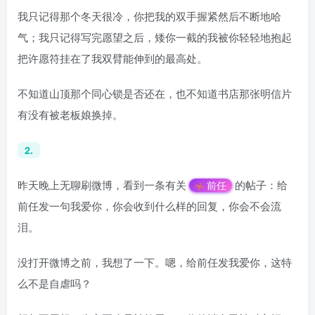
我只记得那个冬天很冷，你把我的双手握紧然后不断地哈
气；我只记得写完愿望之后，矮你一截的我被你轻轻地抱起
把许愿符挂在了我双臂能伸到的最高处。
不知道山顶那个同心锁是否还在，也不知道书店那张明信片
有没有被老板娘换掉。
2.
昨天晚上无聊刷微博，看到一条有关
的帖子：给
前任
前任发一句我爱你，你会收到什么样的回复，你会不会流
泪。
没打开微博之前，我想了一下。嗯，给前任发我爱你，这特
么不是自虐吗？