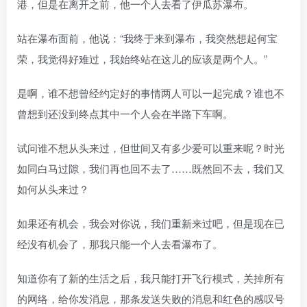
港，但是在离开之前，他一个人去看了伊瓜苏瀑布。
站在瀑布面前，他说：“我终于来到瀑布，我突然想起何宝
荣，我觉得好难过，我始终站在这儿的应该是两个人。”
是啊，谁不想曾经约定好的事情两人可以一起完成？谁也不
曾想到还没到终点其中一个人会在半路下车啊。
试问谁不想从头来过，但世间又有多少爱可以重来呢？时光
如同白马过隙，我们再也回不去了……既然回不去，我们又
如何从头来过？
如果还有机会，我会对你说，我们重新来过吧，但是现在已
经没有机会了，那我只能一个人去看瀑布了。
知道你有了新的生活之后，我只能打开飞行模式，关掉所有
的网络，给你发消息，那条发送失败的消息和红色的感叹号