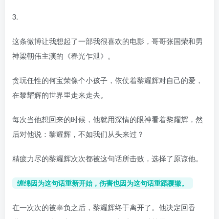
3.
这条微博让我想起了一部我很喜欢的电影，哥哥张国荣和男
神梁朝伟主演的《春光乍泄》。
贪玩任性的何宝荣像个小孩子，依仗着黎耀辉对自己的爱，
在黎耀辉的世界里走来走去。
每次当他想回来的时候，他就用深情的眼神看着黎耀辉，然
后对他说：黎耀辉，不如我们从头来过？
精疲力尽的黎耀辉次次都被这句话所击败，选择了原谅他。
缠绵因为这句话重新开始，伤害也因为这句话重蹈覆辙。
在一次次的被辜负之后，黎耀辉终于离开了。他决定回香