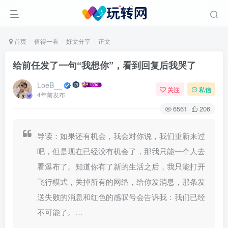
首页
值得一看
好文分享
正文
给前任发了一句“我想你”，看到回复后我哭了
LoeB__
关注
私信
4年前发布
6561
206
导读：如果还有机会，我会对你说，我们重新来过
吧，但是现在已经没有机会了，那我只能一个人去
看瀑布了。知道你有了新的生活之后，我只能打开
飞行模式，关掉所有的网络，给你发消息，那条发
送失败的消息和红色的感叹号会告诉我：我们已经
不可能了。…