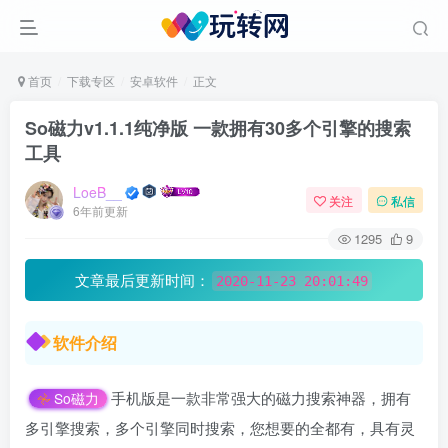
首页
下载专区
安卓软件
正文
So磁力v1.1.1纯净版 一款拥有30多个引擎的搜索
工具
LoeB__
关注
私信
6年前更新
1295
9
文章最后更新时间：
2020-11-23 20:01:49
软件介绍
手机版是一款非常强大的磁力搜索神器，拥有
So磁力
多引擎搜索，多个引擎同时搜索，您想要的全都有，具有灵