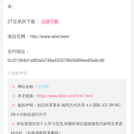
本。
ZT交易所下载：
点我下载
项目官网：http://www.abel.beer
合约地址：
0x2f1364d1af83afa748a452579b09d69ee83e8c86
©
版权声明
网站名称：
玩转网
本文链接：
https://www.902d.com/5181.html
版权声明：
知识共享署名-相同方式共享 4.0 国际 (CC BY-NC-
SA 4.0)
协议进行许可
本站资源仅供个人学习交流,转载时请以超链接形式标明文章原
始出处,（如有侵权联系删除）