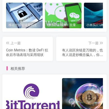
移动光猫超级密码是多少？移动光猫超级管理员后台账号与密码
微信官宣瘦身！批量清理原图新功能来了 安卓、iOS均可使用
上一篇
下一篇
Coin Metrics：数读 DeFi 狂
有人说区块链是万能的，也
欢后市场表现与采用现状
有人说是炒概念骗人，你怎
么看？
相关推荐