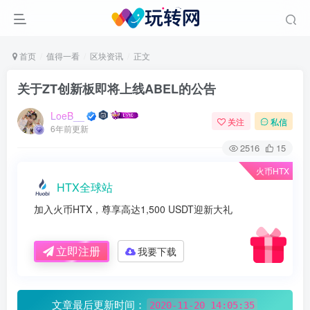
首页
值得一看
区块资讯
正文
关于ZT创新板即将上线ABEL的公告
LoeB__
关注
私信
6年前更新
2516
15
火币HTX
HTX全球站
加入火币HTX，尊享高达1,500 USDT迎新大礼
立即注册
我要下载
文章最后更新时间：
2020-11-20 14:05:35