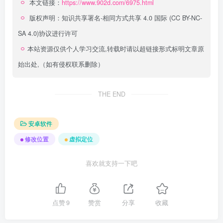
本文链接：
https://www.902d.com/6975.html
版权声明：
知识共享署名-相同方式共享 4.0 国际 (CC BY-NC-
SA 4.0)
协议进行许可
本站资源仅供个人学习交流,转载时请以超链接形式标明文章原
始出处,（如有侵权联系删除）
THE END
安卓软件
修改位置
虚拟定位
喜欢就支持一下吧
点赞
9
赞赏
分享
收藏