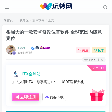
首页
下载专区
安卓软件
正文
很强大的一款安卓修改位置软件 全球范围内随意
定位
LoeB__
关注
私信
6年前更新
1445
9
火币HTX
HTX全球站
加入火币HTX，尊享高达1,500 USDT迎新大礼
立即注册
我要下载