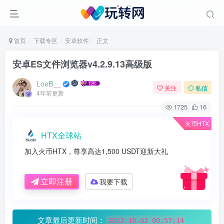
首页
下载专区
安卓软件
正文
安卓ES文件浏览器v4.2.9.13高级版
LoeB__
关注
私信
4年前更新
1725
16
火币HTX
HTX全球站
加入火币HTX，尊享高达1,500 USDT迎新大礼
立即注册
我要下载
文章最后更新时间：
2022-10-02 00:57:14