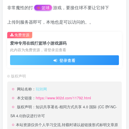
非常魔性的打
游戏，要接住球不要让它掉下
篮球
上传到服务器即可，本地也是可以访问的。。
免费资源
爱坤专用在线打篮球小游戏源码
此内容为免费资源，请登录后查看
登录查看
©
版权声明
网站名称：
玩转网
本文链接：
https://www.902d.com/11792.html
版权声明：
知识共享署名-相同方式共享 4.0 国际 (CC BY-NC-
SA 4.0)
协议进行许可
本站资源仅供个人学习交流,转载时请以超链接形式标明文章原