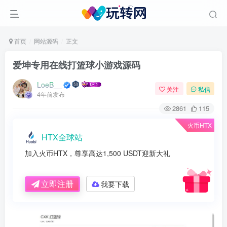
首页
网站源码
正文
爱坤专用在线打篮球小游戏源码
LoeB__
关注
私信
4年前发布
2861
115
火币HTX
HTX全球站
加入火币HTX，尊享高达1,500 USDT迎新大礼
立即注册
我要下载