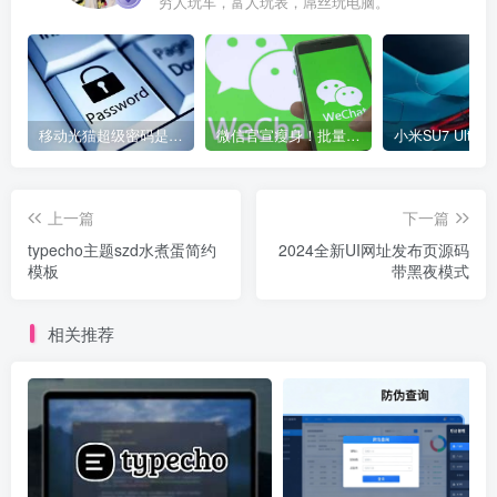
穷人玩车，富人玩表，屌丝玩电脑。
移动光猫超级密码是多少？移动光猫超级管理员后台账号与密码
微信官宣瘦身！批量清理原图新功能来了 安卓、iOS均可使用
上一篇
下一篇
typecho主题szd水煮蛋简约
2024全新UI网址发布页源码
模板
带黑夜模式
相关推荐