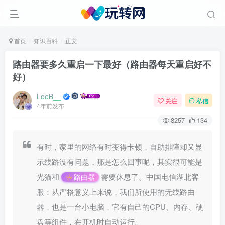
首页
知识百科
正文
路由器要多久重启一下最好（路由器每天重启好不
好）
LoeB__
关注
私信
4年前发布
8257
134
有时，家里的网络有时变得卡顿，自助排障却又显
示线路没有问题，那是怎么回事呢，其实很可能是
光猫和
需要休息了。中国电信湖北客
路由器
服：从严格意义上来说，我们所使用的无线路由
器，也是一台小电脑，它有自己的CPU、内存、硬
盘等组件，在开机时自动运行。