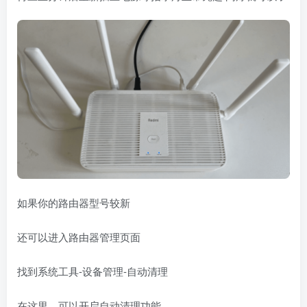
如果你的路由器型号较新
还可以进入路由器管理页面
找到系统工具-设备管理-自动清理
在这里，可以开启自动清理功能