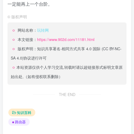
一定能再上一个台阶。
©
版权声明
网站名称：
玩转网
本文链接：
https://www.902d.com/11181.html
版权声明：
知识共享署名-相同方式共享 4.0 国际 (CC BY-NC-
SA 4.0)
协议进行许可
本站资源仅供个人学习交流,转载时请以超链接形式标明文章原
始出处,（如有侵权联系删除）
THE END
知识百科
路由器