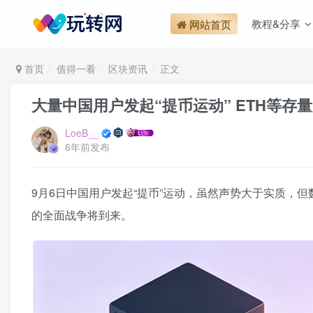
教程&分享
网站首页
首页
值得一看
区块资讯
正文
大量中国用户发起“提币运动” ETH等存
LoeB__
6年前发布
9月6日中国用户发起“提币”运动，虽然声势大于实质，
的全面战争将到来。