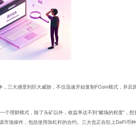
争，三大感受到巨大威胁，不仅迅速开始复制FCoin模式，并且
是一个理财模式，除了头矿以外，收益率达不到“赌场的程度”，想
级市场操作，包括使用加杠杆的合约。三大也正在狂上DeFi币