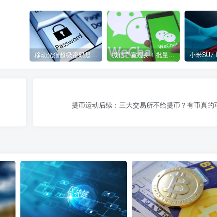
移动光猫超级密码是多少？移动光猫超级管理员后台账号与密码
微信官宣瘦身！批量清理原图新功能来了 安卓、iOS均可使用
提币运动后续：三大交易所不给提币？有币真的