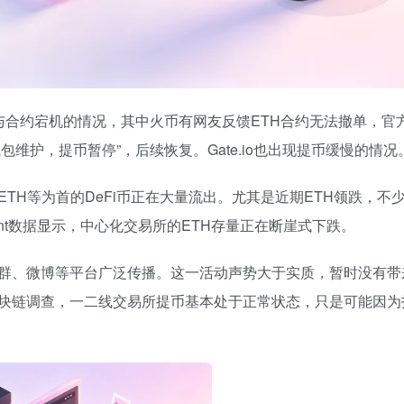
与合约宕机的情况，其中火币有网友反馈ETH合约无法撤单，官
钱包维护，提币暂停”，后续恢复。Gate.io也出现提币缓慢的情况
TH等为首的DeFi币正在大量流出。尤其是近期ETH领跌，不
uant数据显示，中心化交易所的ETH存量正在断崖式下跌。
微信群、微博等平台广泛传播。这一活动声势大于实质，暂时没有
块链调查，一二线交易所提币基本处于正常状态，只是可能因为