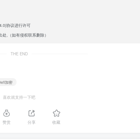
.0)
协议进行许可
出处,（如有侵权联系删除）
THE END
Defi加密
喜欢就支持一下吧
赞赏
分享
收藏