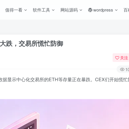
值得一看
软件工具
网站源码
wordpress
百
量大跌，交易所慌忙防御
关注
1
但数据显示中心化交易所的ETH等存量正在暴跌。CEX们开始慌