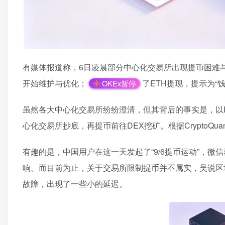
有媒体报道称，6日凌晨部分中心化交易所出现提币困难
开始维护与优化；
了ETH提现，提示为“
OKEx暂停
虽然各大中心化交易所纷纷澄清，但其背后的事实是，以E
心化交易所抄底，再提币前往DEX挖矿。根据CryptoQ
有趣的是，中国用户在这一天发起了“9/6提币运动”，
响。而目前为止，关于交易所限制提币并不属实，吴说区
故障，出现了一些小的延迟。