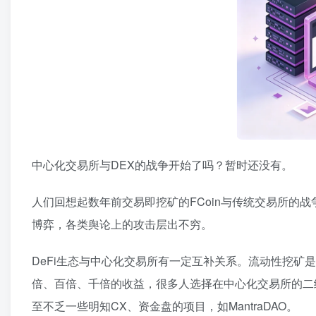
中心化交易所与DEX的战争开始了吗？暂时还没有。
人们回想起数年前交易即挖矿的FCoin与传统交易所的战
博弈，各类舆论上的攻击层出不穷。
DeFi生态与中心化交易所有一定互补关系。流动性挖矿
倍、百倍、千倍的收益，很多人选择在中心化交易所的二
至不乏一些明知CX、资金盘的项目，如MantraDAO。