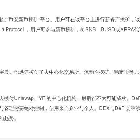
推出“币安新币挖矿”平台。用户可在该平台上进行新资产挖矿，
la Protocol ，用户可参与新币挖矿，将BNB、BUSD或ARP
宇晨。他迅速模仿了去中心化交易所、流动性挖矿、稳定币等几
模仿Uniswap、YFI的中心化机构，最后都不太可能成功。De
管理需要绝对控制，信用来自企业与个人。DEX与DeFi会继续
的趋势。