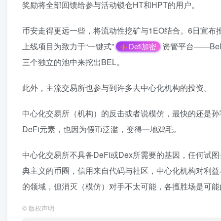
奖励将全部回馈给参与活动锁仓HT和HPT的用户。
币安走得更远一些，将流动性挖矿与1EO结合。6日宣布
上线项目为致力于“一键式”
资管平台——Bel
Defi加密
三个独立的池中来挖出BEL。
此外，主流交易所也参与到许多去中心化机构的投资。
中心化交易所（机构）的反击或者说模仿，最快的还是孙
DeFi元素，也因为假币泛滥，变得一地鸡毛。
中心化交易所不具备DeFi或Dex所需要的基因，任何试图去
典主义的币圈，信用来自代码与社区，中心化机构对利益与
的领域，但消灭（模仿）对手不太可能，各擅胜场是可能
©
版权声明