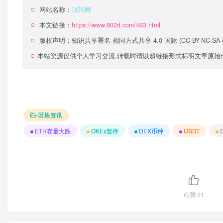
网站名称：
玩转网
本文链接：
https://www.902d.com/483.html
版权声明：
知识共享署名-相同方式共享 4.0 国际 (CC BY-NC-SA 4
本站资源仅供个人学习交流,转载时请以超链接形式标明文章原始
区块资讯
ETH存量大跌
OKEx暂停
DEX币种
USDT
点赞
21