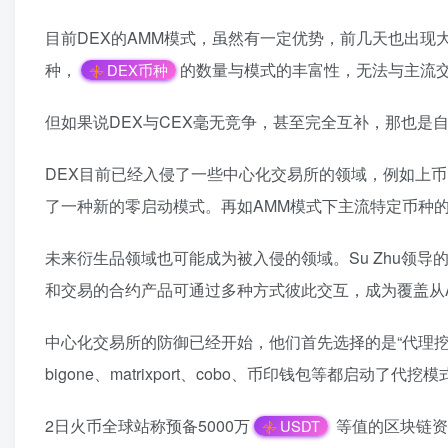
目前DEX的AMM模式，虽然有一定优势，前几天也出现大
种，
的数量与模式的丰富性，无法与主流
DEX币种
但如果说DEX与CEX毫无竞争，甚至完全互补，那也是
DEX目前已经入侵了一些中心化交易所的领域，例如上币
了一种新的零启动模式。再如AMM模式下主流特定币种的
未来衍生品领域也可能成为被入侵的领域。Su Zhu领
和交易的合约产品可通过多种方式彼此交互，成为覆盖从
中心化交易所的防御已经开始，他们首先选择的是“代理挖
bigone、matrixport、cobo、币印钱包等都启动了
2日火币全球站称预备5000万
等值的区块链资产
USDT